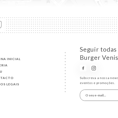
Seguir todas
Burger Venis
INA INICIAL
ERIA
U
NTACTO
Subscreva a nossa news
eventos e promoções.
SOS LEGAIS