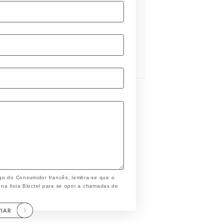
go do Consumidor francês, lembra-se que o
 na lista Bloctel para se opor a chamadas de
VIAR