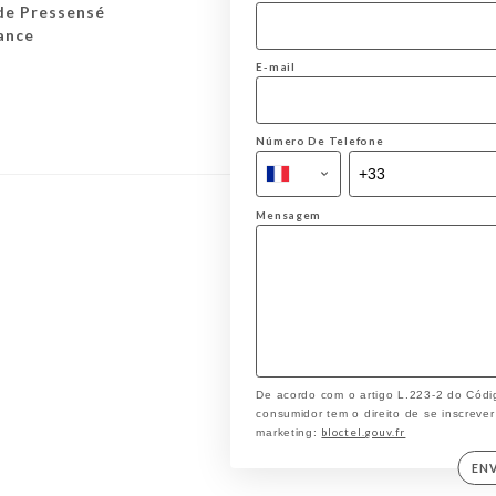
de Pressensé
ance
E-mail
Número De Telefone
Mensagem
De acordo com o artigo L.223-2 do Códi
consumidor tem o direito de se inscrever
bloctel.gouv.fr
marketing:
EN