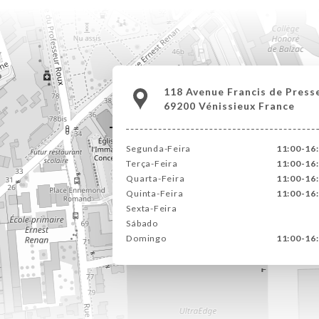
118 Avenue Francis de Press
69200 Vénissieux France
Segunda-Feira
11:00-16:
Terça-Feira
11:00-16:
Quarta-Feira
11:00-16:
Quinta-Feira
11:00-16:
Sexta-Feira
Sábado
Domingo
11:00-16: