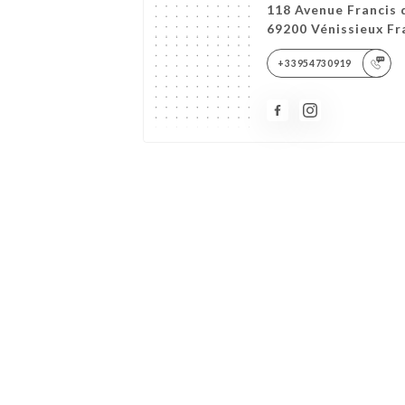
118 Avenue Francis 
69200 Vénissieux Fr
+33954730919