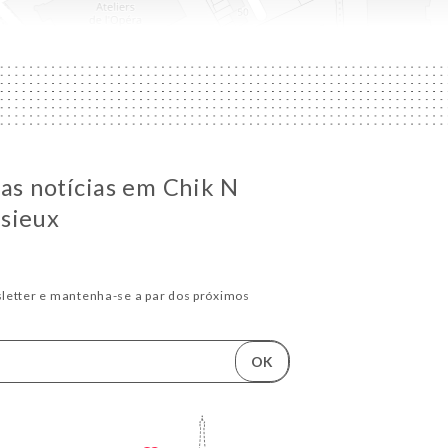
 as notícias em Chik N
sieux
letter e mantenha-se a par dos próximos
OK