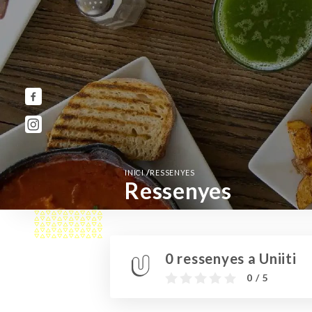
/
INICI
RESSENYES
Ressenyes
0 ressenyes a Uniiti
0 / 5