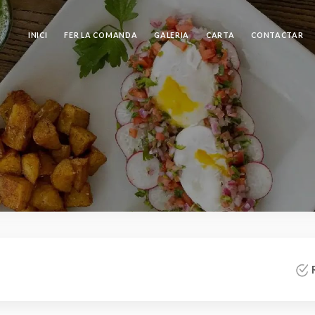
INICI
FER LA COMANDA
GALERIA
CARTA
CONTACTAR
R