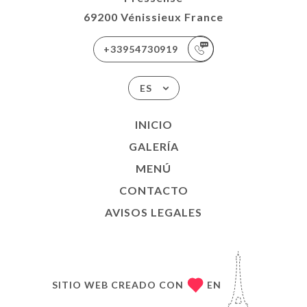
69200 Vénissieux France
+33954730919
ES
INICIO
GALERÍA
MENÚ
CONTACTO
AVISOS LEGALES
SITIO WEB CREADO CON
EN