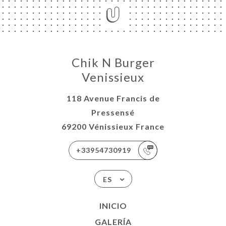
Chik N Burger
Venissieux
118 Avenue Francis de
Pressensé
69200 Vénissieux France
+33954730919
ES
INICIO
GALERÍA