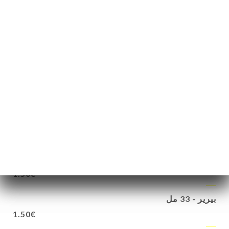
1.50€
7up - 33 مل
1.50€
تروبيكو - 33 مل
1.50€
كاسيس واحة - 33 مل
1.50€
أورانجينا - 33cl
1.50€
بيرير - 33 مل
1.50€