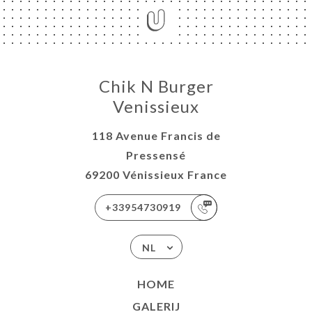
Chik N Burger
Venissieux
118 Avenue Francis de
Pressensé
69200 Vénissieux France
+33954730919
NL
HOME
GALERIJ